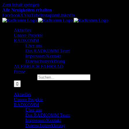
Zum Inhalt springen
Alle Neuigkeiten erhalten
Facebook
X
YouTube
Instagram
LinkedIn
Aktuelles
Unsere Projekte
RADKOMM
Über uns
Das RADKOMM Team
Impressum/Kontakt
Datenschutzerklärung
AUFBRUCH FAHRRAD
Presse
Suche nach:
Aktuelles
Unsere Projekte
RADKOMM
Über uns
Das RADKOMM Team
Impressum/Kontakt
Datenschutzerklärung