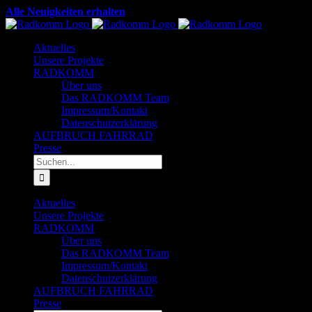
Zum
Alle Neuigkeiten erhalten
Inhalt
Facebook
X
YouTube
Instagram
LinkedIn
springen
Aktuelles
Unsere Projekte
RADKOMM
Über uns
Das RADKOMM Team
Impressum/Kontakt
Datenschutzerklärung
AUFBRUCH FAHRRAD
Presse
Suche
nach:
Aktuelles
Unsere Projekte
RADKOMM
Über uns
Das RADKOMM Team
Impressum/Kontakt
Datenschutzerklärung
AUFBRUCH FAHRRAD
Presse