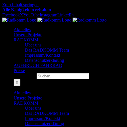
Zum Inhalt springen
Alle Neuigkeiten erhalten
Facebook
X
YouTube
Instagram
LinkedIn
Aktuelles
Unsere Projekte
RADKOMM
Über uns
Das RADKOMM Team
Impressum/Kontakt
Datenschutzerklärung
AUFBRUCH FAHRRAD
Presse
Suche nach:
Aktuelles
Unsere Projekte
RADKOMM
Über uns
Das RADKOMM Team
Impressum/Kontakt
Datenschutzerklärung