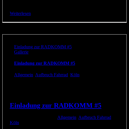
zum [...]
Weiterlesen
Einladung zur RADKOMM #5
Gallerie
Einladung zur RADKOMM #5
Allgemein
,
Aufbruch Fahrrad
,
Köln
Einladung zur RADKOMM #5
23. Mai 2019
|
Kategorien:
Allgemein
,
Aufbruch Fahrrad
,
Köln
|