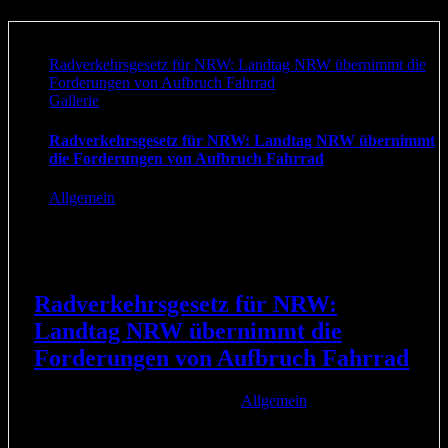
Radverkehrsgesetz für NRW: Landtag NRW übernimmt die
Forderungen von Aufbruch Fahrrad
Gallerie
Radverkehrsgesetz für NRW: Landtag NRW übernimmt
die Forderungen von Aufbruch Fahrrad
Allgemein
Radverkehrsgesetz für NRW:
Landtag NRW übernimmt die
Forderungen von Aufbruch Fahrrad
25. November 2019
|
Kategorien:
Allgemein
|
Wahnsinn: Der Verkehrsausschuss des Landtags NRW hat