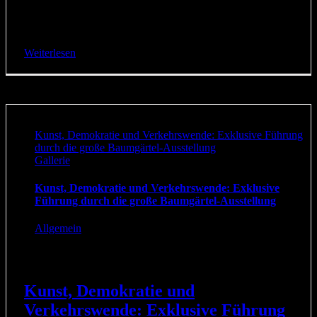
einstimmig für ein Radverkehrsgesetz votiert und
übernimmt die Forderungen von Aufbruch Fahrrad Es war
ein historischer Momemt im [...]
Weiterlesen
Kunst, Demokratie und Verkehrswende: Exklusive Führung
durch die große Baumgärtel-Ausstellung
Gallerie
Kunst, Demokratie und Verkehrswende: Exklusive
Führung durch die große Baumgärtel-Ausstellung
Allgemein
Kunst, Demokratie und
Verkehrswende: Exklusive Führung