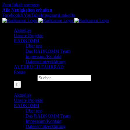
Zum Inhalt springen
Alle Neuigkeiten erhalten
Facebook
X
YouTube
Instagram
LinkedIn
Aktuelles
Unsere Projekte
RADKOMM
Über uns
Das RADKOMM Team
Impressum/Kontakt
Datenschutzerklärung
AUFBRUCH FAHRRAD
Presse
Suche nach:
Aktuelles
Unsere Projekte
RADKOMM
Über uns
Das RADKOMM Team
Impressum/Kontakt
Datenschutzerklärung