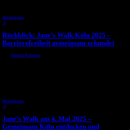
Deutschland die Ausstellung „Jubiläum. 75 Jahre Verfassung
NRW“. [...]
Weiterlesen
0
Rückblick: Jane’s Walk Köln 2025 –
Barrierefreiheit gemeinsam erkundet
Von
Harald Schuster
|
2025-05-07T11:00:13+02:00
7. Mai 2025
|
Am Sonntag, den 4. Mai 2025, haben sich rund 50 Menschen
aufgemacht, um im Rahmen des internationalen Jane’s Walks die
Ehrenstraße und das Belgische Viertel in Köln mit neuen Augen zu
entdecken. Unter dem Motto „Stadt für alle – barrierefrei und
inklusiv“ stand unser diesjähriger Walk ganz im Zeichen von
Teilhabe, [...]
Weiterlesen
0
Jane’s Walk am 4. Mai 2025 –
Gemeinsam Köln entdecken und