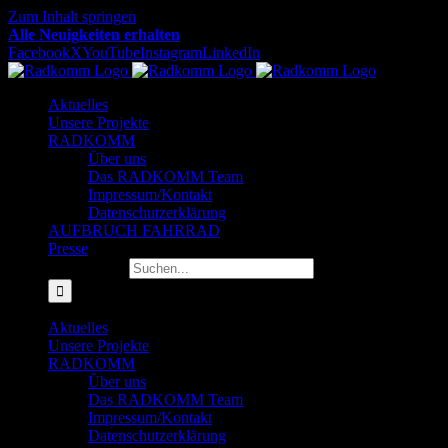
Zum Inhalt springen
Alle Neuigkeiten erhalten
Facebook
X
YouTube
Instagram
LinkedIn
Aktuelles
Unsere Projekte
RADKOMM
Über uns
Das RADKOMM Team
Impressum/Kontakt
Datenschutzerklärung
AUFBRUCH FAHRRAD
Presse
Suche nach:
Aktuelles
Unsere Projekte
RADKOMM
Über uns
Das RADKOMM Team
Impressum/Kontakt
Datenschutzerklärung