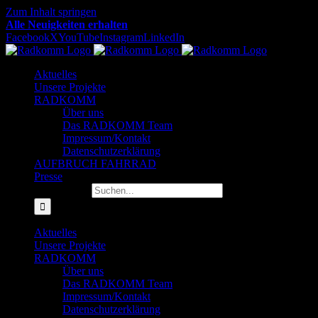
Zum Inhalt springen
Alle Neuigkeiten erhalten
Facebook
X
YouTube
Instagram
LinkedIn
Aktuelles
Unsere Projekte
RADKOMM
Über uns
Das RADKOMM Team
Impressum/Kontakt
Datenschutzerklärung
AUFBRUCH FAHRRAD
Presse
Suche nach:
Aktuelles
Unsere Projekte
RADKOMM
Über uns
Das RADKOMM Team
Impressum/Kontakt
Datenschutzerklärung