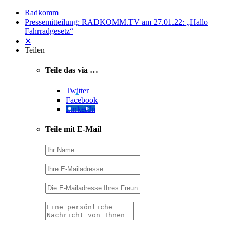
Radkomm
Pressemitteilung: RADKOMM.TV am 27.01.22: „Hallo
Fahrradgesetz“
✕
Teilen
Teile das via …
Twitter
Facebook
LinkedIn
Teile mit E-Mail